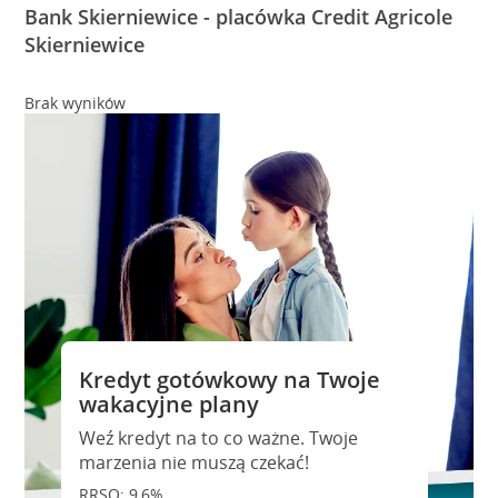
Bank Skierniewice - placówka Credit Agricole
Skierniewice
Brak wyników
Kredyt gotówkowy na Twoje
wakacyjne plany
Weź kredyt na to co ważne. Twoje
marzenia nie muszą czekać!
RRSO: 9,6%