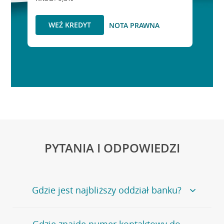
WEŹ KREDYT
NOTA PRAWNA
PYTANIA I ODPOWIEDZI
Gdzie jest najbliższy oddział banku?
Jeśli szukasz oddziału naszego banku, zapraszamy na