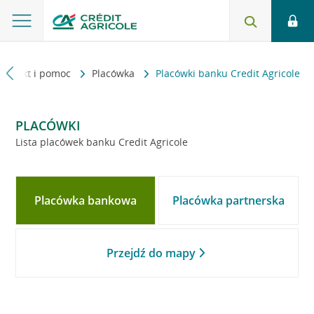
Kontakt i pomoc
Placówka
Placówki banku Credit Agricole
PLACÓWKI
Lista placówek banku Credit Agricole
Placówka bankowa
Placówka partnerska
Przejdź do mapy