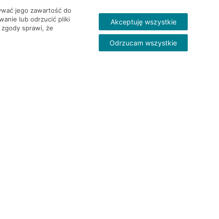
wywać jego zawartość do
nie lub odrzucić pliki
Akceptuję wszystkie
 zgody sprawi, że
Odrzucam wszystkie