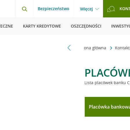
Bezpieczeństwo
KON
Więcej
TECZNE
KARTY KREDYTOWE
OSZCZĘDNOŚCI
INWESTYC
Strona główna
Kontak
PLACÓW
Lista placówek banku C
Placówka bankow