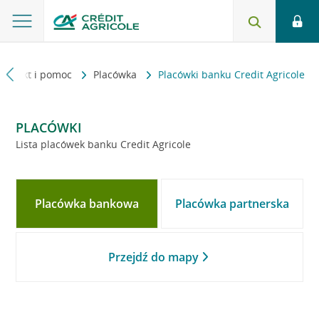
Kontakt i pomoc
Placówka
Placówki banku Credit Agricole
PLACÓWKI
Lista placówek banku Credit Agricole
Placówka bankowa
Placówka partnerska
Przejdź do mapy