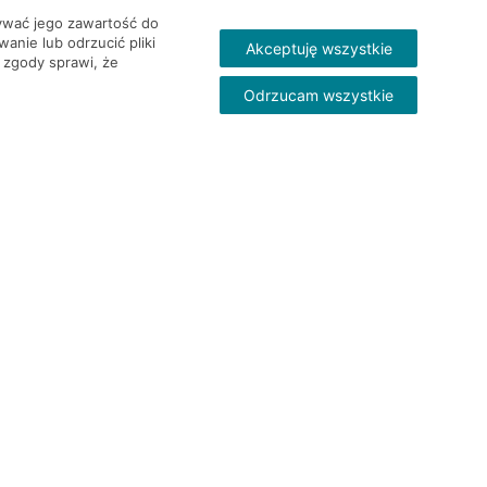
wywać jego zawartość do
nie lub odrzucić pliki
Akceptuję wszystkie
 zgody sprawi, że
Odrzucam wszystkie