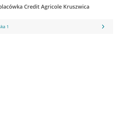
placówka Credit Agricole Kruszwica
ska 1