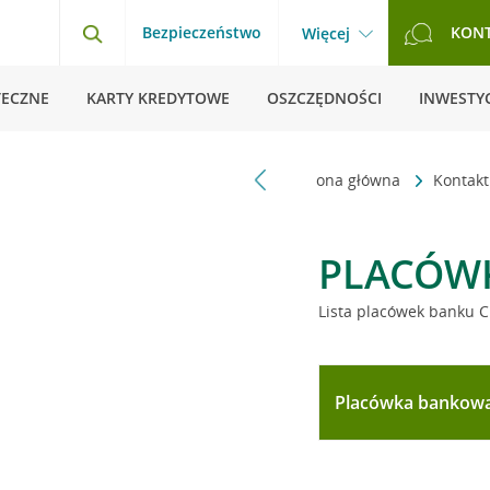
Bezpieczeństwo
KON
Więcej
TECZNE
KARTY KREDYTOWE
OSZCZĘDNOŚCI
INWESTYC
Strona główna
Kontak
PLACÓW
Lista placówek banku C
Placówka bankow