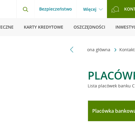
Bezpieczeństwo
KON
Więcej
TECZNE
KARTY KREDYTOWE
OSZCZĘDNOŚCI
INWESTYC
Strona główna
Kontak
PLACÓW
Lista placówek banku C
Placówka bankow