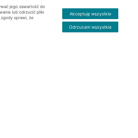
wywać jego zawartość do
nie lub odrzucić pliki
Akceptuję wszystkie
 zgody sprawi, że
Odrzucam wszystkie