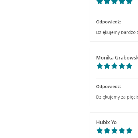
Odpowiedź:
Dziękujemy bardzo z
Monika Grabows
Odpowiedź:
Dziękujemy za pięci
Hubix Yo