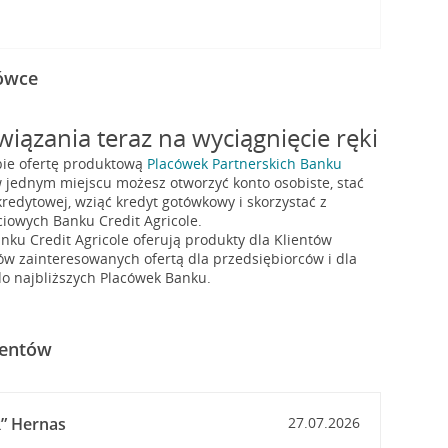
cówce
iązania teraz na wyciągnięcie ręki
bie ofertę produktową
Placówek Partnerskich Banku
w jednym miejscu możesz otworzyć konto osobiste, stać
redytowej, wziąć kredyt gotówkowy i skorzystać z
iowych Banku Credit Agricole.
nku Credit Agricole oferują produkty dla Klientów
ów zainteresowanych ofertą dla przedsiębiorców i dla
o najbliższych Placówek Banku.
ientów
” Hernas
27.07.2026