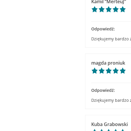
Kamil “MerteuJ”
Odpowiedź:
Dziękujemy bardzo z
magda proniuk
Odpowiedź:
Dziękujemy bardzo z
Kuba Grabowski