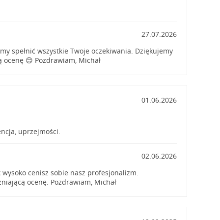
27.07.2026
iśmy spełnić wszystkie Twoje oczekiwania. Dziękujemy
ą ocenę 😊 Pozdrawiam, Michał
01.06.2026
ncja, uprzejmości.
02.06.2026
k wysoko cenisz sobie nasz profesjonalizm.
żniającą ocenę. Pozdrawiam, Michał