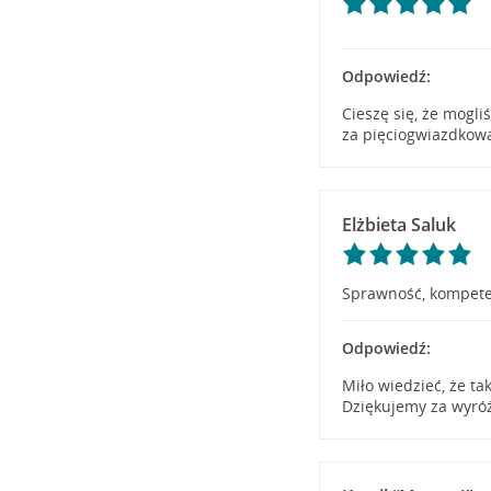
Odpowiedź:
Cieszę się, że mogl
za pięciogwiazdkow
Elżbieta Saluk
Sprawność, kompete
Odpowiedź:
Miło wiedzieć, że ta
Dziękujemy za wyró