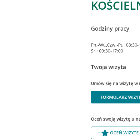
KOŚCIEL
Godziny pracy
Pn.-Wt.,Czw.-Pt.: 08:30-
Śr.: 09:30-17:00
Twoja wizyta
Umów się na wizytę w 
FORMULARZ WIZY
Oceń swoją wizytę u n
OCEŃ WIZYTĘ