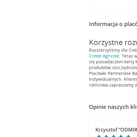
Informacja o pla
Korzystne rozw
Rozszerzyliśmy dla Cie
Credit Agricole
. Teraz 
się posiadaczem karty k
produktów oszczędnośc
Placówki Partnerskie Ba
Indywidualnych. Klient
rolnictwa zapraszamy d
Opinie naszych kl
Krzysztof “ODMIR