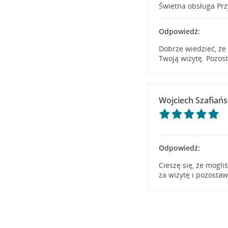
Świetna obsługa Pr
Odpowiedź:
Dobrze wiedzieć, że
Twoją wizytę. Pozos
Wojciech Szafiańs
Odpowiedź:
Cieszę się, że mogl
za wizytę i pozosta