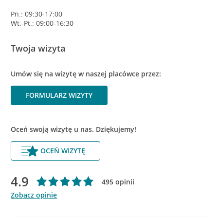
Pn.: 09:30-17:00
Wt.-Pt.: 09:00-16:30
Twoja wizyta
Umów się na wizytę w naszej placówce przez:
FORMULARZ WIZYTY
Oceń swoją wizytę u nas. Dziękujemy!
OCEŃ WIZYTĘ
4.9
495 opinii
Zobacz opinie