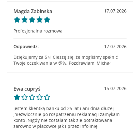
Magda Zabinska
17.07.2026
Profesjonalna rozmowa
Odpowiedź:
17.07.2026
Dziękujemy za 5⭐! Cieszę się, że mogliśmy spełnić
Twoje oczekiwania w 💯%. Pozdrawiam, Michał
Ewa cupryś
15.07.2026
jestem klientką banku od 25 lat i ani dnia dłużej
,niezwłocznie po rozpatrzeniu reklamacji zamykam
konto .Nigdy nie zostałam tak źle potraktowana
zarówno w placówce jak i przez infolinię