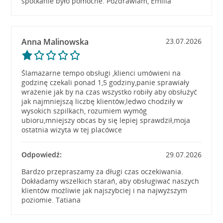
spotkanie było pomocne. Pozdrawiam, Emilia
Anna Malinowska
23.07.2026
Ślamazarne tempo obsługi ,klienci umówieni na
godzinę czekali ponad 1,5 godziny,panie sprawiały
wrażenie jak by na czas wszystko robiły aby obsłużyć
jak najmniejszą liczbę klientów,ledwo chodziły w
wysokich szpilkach, rozumiem wymóg
ubioru,mniejszy obcas by się lepiej sprawdził,moja
ostatnia wizyta w tej placówce
Odpowiedź:
29.07.2026
Bardzo przepraszamy za długi czas oczekiwania.
Dokładamy wszelkich starań, aby obsługiwać naszych
klientów możliwie jak najszybciej i na najwyższym
poziomie. Tatiana