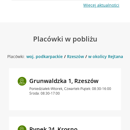
Więcej aktualności
Placówki w pobliżu
Placówki:
woj. podkarpackie
Rzeszów
w okolicy Rejtana 36
Grunwaldzka 1, Rzeszów
Poniedziałek-Wtorek, Czwartek-Piątek: 08:30-16:00
Środa: 08:30-17:00
Rynek 24, Krosno