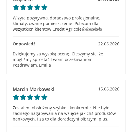
Wizyta pozytywna, doradztwo profesjonalne,
klimatyzowane pomieszczenie. Polecam dla
wszystkich klientów Credit Agricole👍👍👍👍👍
Odpowiedź:
22.06.2026
Dziękujemy za wysoką ocenę. Cieszymy się, że
mogliśmy sprostać Twoim oczekiwaniom.
Pozdrawiam, Emilia
Marcin Markowski
15.06.2026
Zostałem obsłużony szybko i konkretnie. Nie było
żadnego nagabywania na wzięcie jakichś produktów
bankowych. I za to dla doradczyni olbrzymi plus.