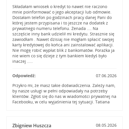
Składałam wniosek o kredyt to nawet nie raczono
mnie poinformować o jego akceptacji lub odmowie.
Dostałam telefon po godzinach pracy danej Pani do
której jestem przypisana i to jeszcze na dodatek z
prywatnego numeru telefonu. Żenada .... Na
szczęście inny bank udzielił mi kredytu. Strasznie się
zawiodłam . Nawet dzisiaj nie mogłam spłacić swojej
karty kredytowej do końca ani zainstalować aplikacji.
Nie mogę robić wypłat blik z bankomatów. Porażka ja
nie wiem co się dzieje z tym bankiem kiedyś było
inaczej .....
Odpowiedź:
07.06.2026
Przykro mi, że masz takie doświadczenia. Zależy nam,
by nasze usługi w pełni odpowiadały na potrzeby
klientów. Zgłoś się do nas w wiadomości prywatnej na
Facebooku, w celu wyjaśnienia tej sytuacji. Tatiana
Zbigniew Huszcza
08.05.2026