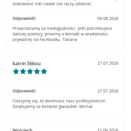
dodzwonić nikt nawet nie raczy odebrać
Odpowiedź:
06.08.2026
Przepraszamy za niedogodności. Jeśli potrzebujesz
dalszej pomocy, prosimy o kontakt w wiadomości
prywatnej na Facebooku. Tatiana
katrin 56kou
27.07.2026
Odpowiedź:
27.07.2026
Cieszymy się, że doceniasz nasz profesjonalizm.
Dziękujemy za komplet gwiazdek. Michał
Wojciech
21.06.2026