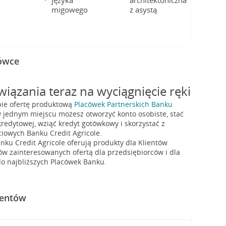
języka
architektoniczna
migowego
z asystą
cówce
iązania teraz na wyciągnięcie ręki
bie ofertę produktową
Placówek Partnerskich Banku
w jednym miejscu możesz otworzyć konto osobiste, stać
redytowej, wziąć kredyt gotówkowy i skorzystać z
iowych Banku Credit Agricole.
nku Credit Agricole oferują produkty dla Klientów
ów zainteresowanych ofertą dla przedsiębiorców i dla
o najbliższych Placówek Banku.
ientów