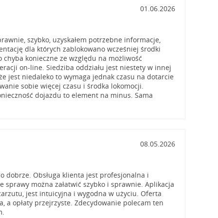
01.06.2026
prawnie, szybko, uzyskałem potrzebne informacje,
ntację dla których zablokowano wcześniej środki
yło chyba konieczne ze względu na możliwość
racji on-line. Siedziba oddziału jest niestety w innej
e jest niedaleko to wymaga jednak czasu na dotarcie
wanie sobie więcej czasu i środka lokomocji.
konieczność dojazdu to element na minus. Sama
08.05.2026
 dobrze. Obsługa klienta jest profesjonalna i
e sprawy można załatwić szybko i sprawnie. Aplikacja
arzutu, jest intuicyjna i wygodna w użyciu. Oferta
na, a opłaty przejrzyste. Zdecydowanie polecam ten
m.