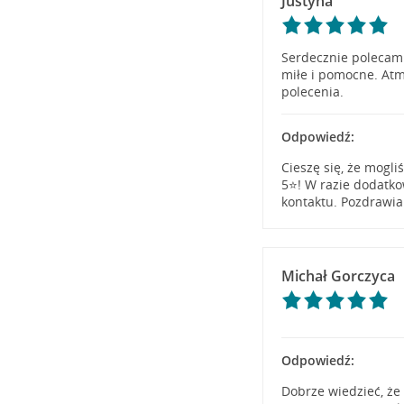
Justyna
Serdecznie polecam 
miłe i pomocne. Atm
polecenia.
Odpowiedź:
Cieszę się, że mogl
5⭐! W razie dodatk
kontaktu. Pozdrawia
Michał Gorczyca
Odpowiedź:
Dobrze wiedzieć, że