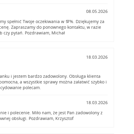
08.05.2026
iśmy spełnić Twoje oczekiwania w 💯%. Dziękujemy za
cenę. Zapraszamy do ponownego kontaktu, w razie
b czy pytań. Pozdrawiam, Michał
18.03.2026
anku i jestem bardzo zadowolony. Obsługa klienta
i pomocna, a wszystkie sprawy można załatwić szybko i
ecydowanie polecam.
18.03.2026
nie i polecenie. Miło nam, że jest Pan zadowolony z
rawnej obsługi. Pozdrawiam, Krzysztof