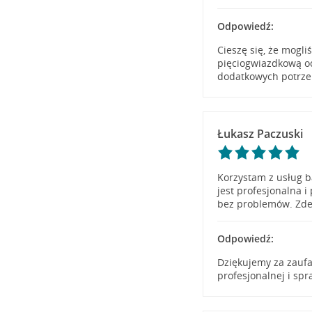
Odpowiedź:
Cieszę się, że mogl
pięciogwiazdkową o
dodatkowych potrze
Łukasz Paczuski
Korzystam z usług b
jest profesjonalna 
bez problemów. Zd
Odpowiedź:
Dziękujemy za zaufa
profesjonalnej i sp