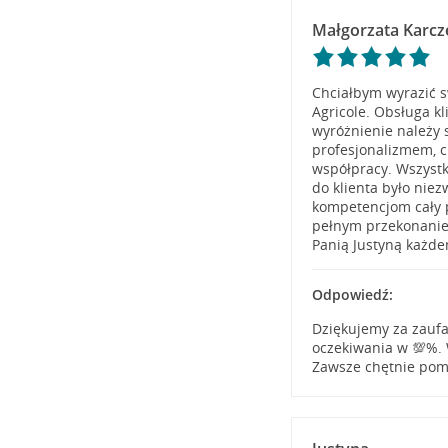
Małgorzata Karc
Chciałbym wyrazić s
Agricole. Obsługa kl
wyróżnienie należy 
profesjonalizmem, 
współpracy. Wszystk
do klienta było niez
kompetencjom cały 
pełnym przekonanie
Panią Justyną każde
Odpowiedź:
Dziękujemy za zaufa
oczekiwania w 💯%. 
Zawsze chętnie pom