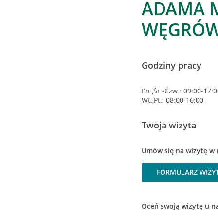
ADAMA M
WĘGRÓ
Godziny pracy
Pn.,Śr.-Czw.: 09:00-17:0
Wt.,Pt.: 08:00-16:00
Twoja wizyta
Umów się na wizytę w 
FORMULARZ WIZY
Oceń swoją wizytę u n