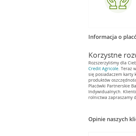
Informacja o pla
Korzystne rozw
Rozszerzyliśmy dla Cie
Credit Agricole
. Teraz 
się posiadaczem karty k
produktów oszczędnośc
Placówki Partnerskie Ba
Indywidualnych. Klient
rolnictwa zapraszamy d
Opinie naszych kl