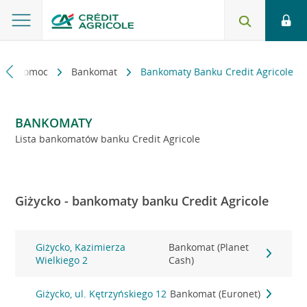
kt i pomoc
Bankomat
Bankomaty Banku Credit Agricole
BANKOMATY
Lista bankomatów banku Credit Agricole
Giżycko - bankomaty banku Credit Agricole
Giżycko, Kazimierza
Bankomat (Planet
Wielkiego 2
Cash)
Giżycko, ul. Kętrzyńskiego 12
Bankomat (Euronet)