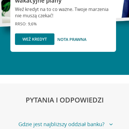
wakacyjne plany
Weź kredyt na to co ważne. Twoje marzenia
nie muszą czekać!
RRSO: 9,6%
WEŹ KREDYT
NOTA PRAWNA
PYTANIA I ODPOWIEDZI
Gdzie jest najbliższy oddział banku?