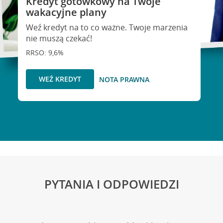
Kredyt gotówkowy na Twoje
wakacyjne plany
Weź kredyt na to co ważne. Twoje marzenia
nie muszą czekać!
RRSO: 9,6%
WEŹ KREDYT
NOTA PRAWNA
PYTANIA I ODPOWIEDZI