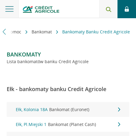
kt i pomoc
Bankomat
Bankomaty Banku Credit Agricole
BANKOMATY
Lista bankomatów banku Credit Agricole
Ełk - bankomaty banku Credit Agricole
Ełk, Kolonia 18A
Bankomat (Euronet)
Ełk, Pl.Miejski 1
Bankomat (Planet Cash)