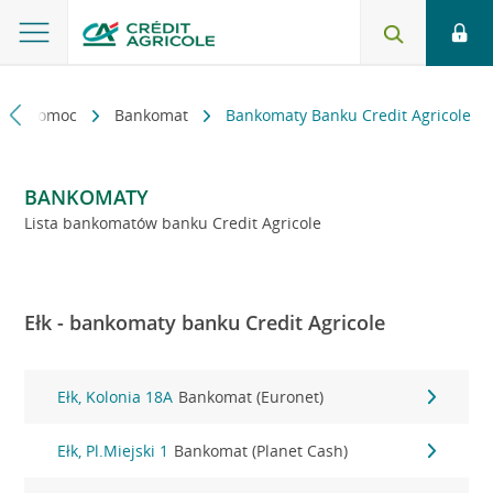
kt i pomoc
Bankomat
Bankomaty Banku Credit Agricole
BANKOMATY
Lista bankomatów banku Credit Agricole
Ełk - bankomaty banku Credit Agricole
Ełk, Kolonia 18A
Bankomat (Euronet)
Ełk, Pl.Miejski 1
Bankomat (Planet Cash)