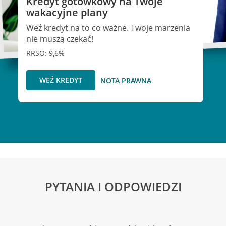
Kredyt gotówkowy na Twoje
wakacyjne plany
Weź kredyt na to co ważne. Twoje marzenia
nie muszą czekać!
RRSO: 9,6%
WEŹ KREDYT
NOTA PRAWNA
PYTANIA I ODPOWIEDZI