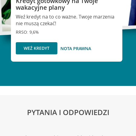
Kredyt gotówkowy na Twoje
wakacyjne plany
Weź kredyt na to co ważne. Twoje marzenia
nie muszą czekać!
RRSO: 9,6%
WEŹ KREDYT
NOTA PRAWNA
PYTANIA I ODPOWIEDZI