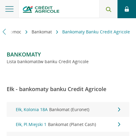
kt i pomoc
Bankomat
Bankomaty Banku Credit Agricole
BANKOMATY
Lista bankomatów banku Credit Agricole
Ełk - bankomaty banku Credit Agricole
Ełk, Kolonia 18A
Bankomat (Euronet)
Ełk, Pl.Miejski 1
Bankomat (Planet Cash)