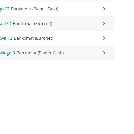
go 63
Bankomat (Planet Cash)
na 27D
Bankomat (Euronet)
stwa 12
Bankomat (Euronet)
skiego 8
Bankomat (Planet Cash)