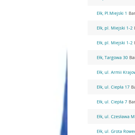
Ełk, Pl.Miejski 1
Ba
Ełk, pl. Miejski 1-2
Ełk, pl. Miejski 1-2
Ełk, Targowa 30
Ba
Ełk, ul. Armii Kraj
Ełk, ul. Ciepła 17
B
Ełk, ul. Ciepła 7
Ba
Ełk, ul. Czesława M
Ełk, ul. Grota Rowe