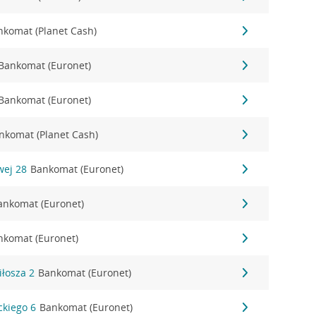
nkomat (Planet Cash)
Bankomat (Euronet)
Bankomat (Euronet)
nkomat (Planet Cash)
owej 28
Bankomat (Euronet)
ankomat (Euronet)
nkomat (Euronet)
iłosza 2
Bankomat (Euronet)
ckiego 6
Bankomat (Euronet)