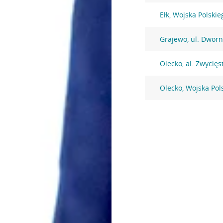
Ełk, Wojska Polskie
Grajewo, ul. Dwor
Olecko, al. Zwycię
Olecko, Wojska Pol