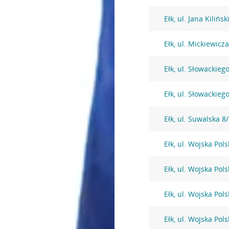
Ełk, ul. Jana Kilińs
Ełk, ul. Mickiewicz
Ełk, ul. Słowackieg
Ełk, ul. Słowackieg
Ełk, ul. Suwalska 8
Ełk, ul. Wojska Pol
Ełk, ul. Wojska Pol
Ełk, ul. Wojska Pol
Ełk, ul. Wojska Pol