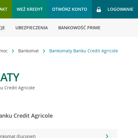
AKT
WEŹ KREDYT
OTWÓRZ KONTO
LOGOWANIE
JE
UBEZPIECZENIA
BANKOWOŚĆ PRIME
omoc
Bankomat
Bankomaty Banku Credit Agricole
ATY
 Credit Agricole
anku Credit Agricole
nkomat (Euronet)