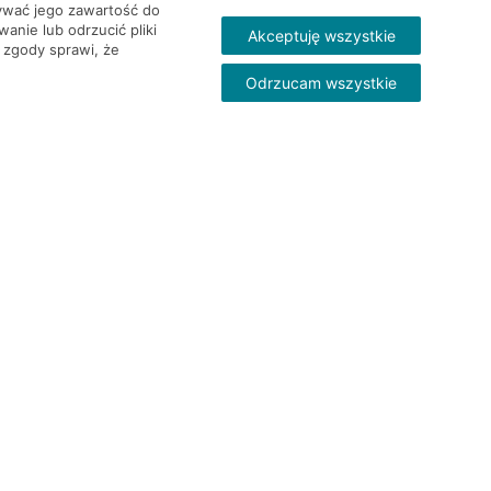
wywać jego zawartość do
nie lub odrzucić pliki
Akceptuję wszystkie
 zgody sprawi, że
Odrzucam wszystkie