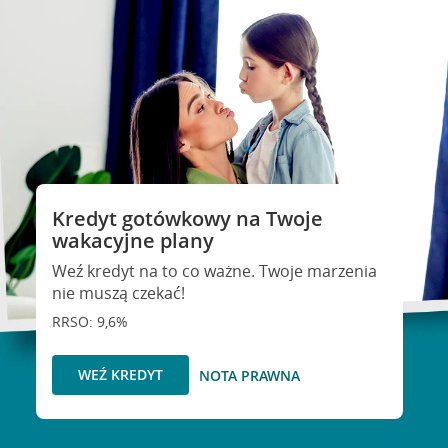
Kredyt gotówkowy na Twoje
wakacyjne plany
Weź kredyt na to co ważne. Twoje marzenia
nie muszą czekać!
RRSO: 9,6%
WEŹ KREDYT
NOTA PRAWNA