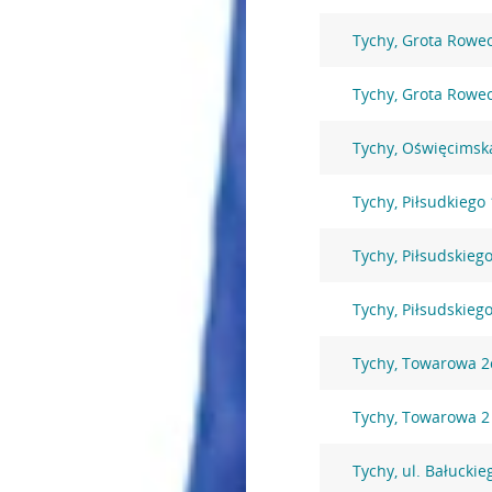
Tychy, Grota Rowe
Tychy, Grota Rowe
Tychy, Oświęcimsk
Tychy, Piłsudkiego
Tychy, Piłsudskieg
Tychy, Piłsudskieg
Tychy, Towarowa 2
Tychy, Towarowa 2
Tychy, ul. Bałuckie