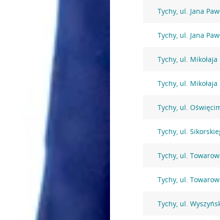
Tychy, ul. Jana Pawł
Tychy, ul. Jana Pawł
Tychy, ul. Mikołaj
Tychy, ul. Mikołaj
Tychy, ul. Oświęci
Tychy, ul. Sikorski
Tychy, ul. Towarow
Tychy, ul. Towarow
Tychy, ul. Wyszyńs