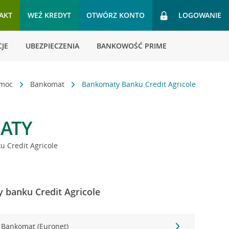
AKT
WEŹ KREDYT
OTWÓRZ KONTO
LOGOWANIE
JE
UBEZPIECZENIA
BANKOWOŚĆ PRIME
omoc
Bankomat
Bankomaty Banku Credit Agricole
ATY
 Credit Agricole
 banku Credit Agricole
Bankomat (Euronet)