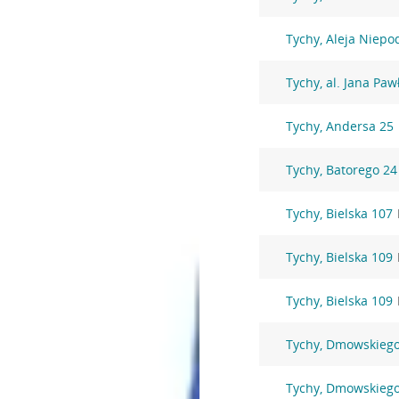
Tychy, Aleja Niepo
Tychy, al. Jana Pawł
Tychy, Andersa 25
Tychy, Batorego 24
Tychy, Bielska 107
Tychy, Bielska 109
Tychy, Bielska 109
Tychy, Dmowskiego
Tychy, Dmowskiego