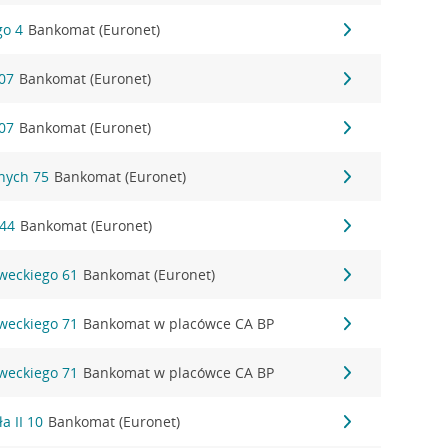
go 4
Bankomat (Euronet)
107
Bankomat (Euronet)
107
Bankomat (Euronet)
nych 75
Bankomat (Euronet)
 44
Bankomat (Euronet)
oweckiego 61
Bankomat (Euronet)
oweckiego 71
Bankomat w placówce CA BP
oweckiego 71
Bankomat w placówce CA BP
a II 10
Bankomat (Euronet)