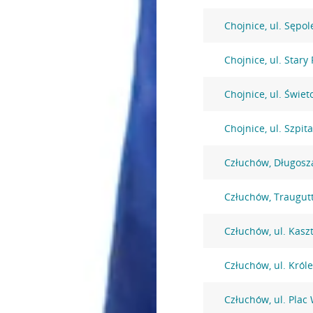
Chojnice, ul. Sępo
Chojnice, ul. Stary
Chojnice, ul. Świet
Chojnice, ul. Szpit
Człuchów, Długosz
Człuchów, Traugut
Człuchów, ul. Kas
Człuchów, ul. Król
Człuchów, ul. Plac