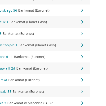
olskiego 56
Bankomat (Euronet)
yeux 1
Bankomat (Planet Cash)
3
Bankomat (Euronet)
w Chojnic 1
Bankomat (Planet Cash)
loński 11
Bankomat (Euronet)
Pawła II 2d
Bankomat (Euronet)
erska
Bankomat (Euronet)
uszki 38
Bankomat (Euronet)
ka 2
Bankomat w placówce CA BP