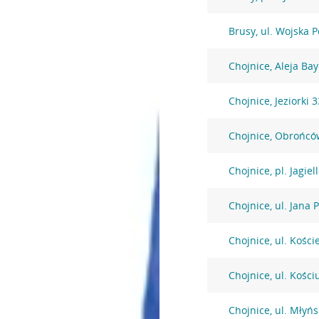
Brusy, ul. Wojska P
Chojnice, Aleja Ba
Chojnice, Jeziorki 3
Chojnice, Obrońcó
Chojnice, pl. Jagiel
Chojnice, ul. Jana 
Chojnice, ul. Kości
Chojnice, ul. Kości
Chojnice, ul. Młyńs