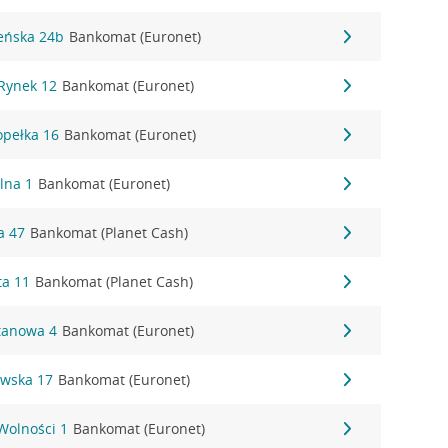
leńska 24b
Bankomat (Euronet)
 Rynek 12
Bankomat (Euronet)
opełka 16
Bankomat (Euronet)
alna 1
Bankomat (Euronet)
a 47
Bankomat (Planet Cash)
ta 11
Bankomat (Planet Cash)
ztanowa 4
Bankomat (Euronet)
ewska 17
Bankomat (Euronet)
 Wolności 1
Bankomat (Euronet)