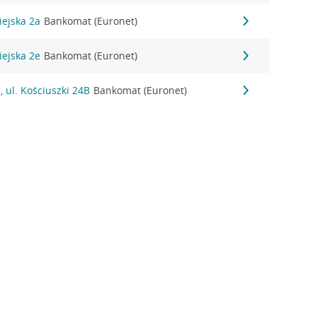
iejska 2a
Bankomat (Euronet)
iejska 2e
Bankomat (Euronet)
, ul. Kościuszki 24B
Bankomat (Euronet)