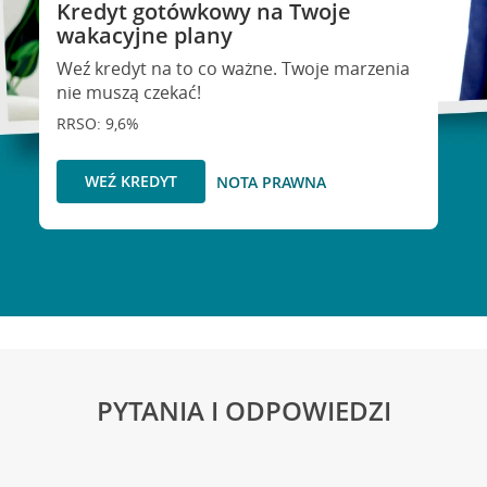
Kredyt gotówkowy na Twoje
wakacyjne plany
Weź kredyt na to co ważne. Twoje marzenia
nie muszą czekać!
RRSO: 9,6%
WEŹ KREDYT
NOTA PRAWNA
PYTANIA I ODPOWIEDZI