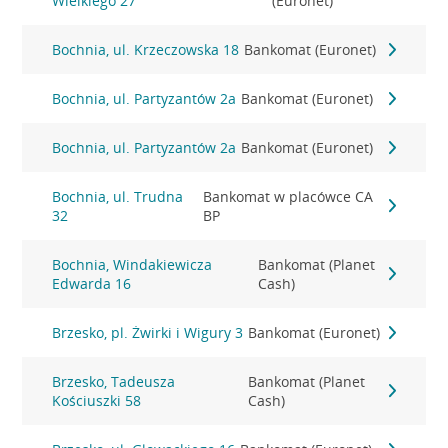
Wielkiego 27
(Euronet)
Bochnia, ul. Krzeczowska 18
Bankomat (Euronet)
Bochnia, ul. Partyzantów 2a
Bankomat (Euronet)
Bochnia, ul. Partyzantów 2a
Bankomat (Euronet)
Bochnia, ul. Trudna
Bankomat w placówce CA
32
BP
Bochnia, Windakiewicza
Bankomat (Planet
Edwarda 16
Cash)
Brzesko, pl. Żwirki i Wigury 3
Bankomat (Euronet)
Brzesko, Tadeusza
Bankomat (Planet
Kościuszki 58
Cash)