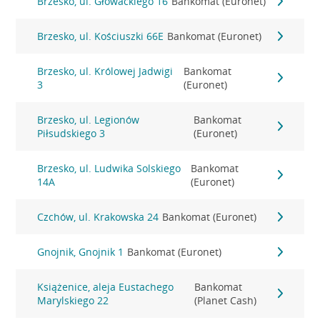
Brzesko, ul. Głowackiego 16
Bankomat (Euronet)
Brzesko, ul. Kościuszki 66E
Bankomat (Euronet)
Brzesko, ul. Królowej Jadwigi
Bankomat
3
(Euronet)
Brzesko, ul. Legionów
Bankomat
Piłsudskiego 3
(Euronet)
Brzesko, ul. Ludwika Solskiego
Bankomat
14A
(Euronet)
Czchów, ul. Krakowska 24
Bankomat (Euronet)
Gnojnik, Gnojnik 1
Bankomat (Euronet)
Książenice, aleja Eustachego
Bankomat
Marylskiego 22
(Planet Cash)