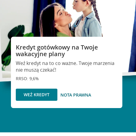
Kredyt gotówkowy na Twoje
wakacyjne plany
Weź kredyt na to co ważne. Twoje marzenia
nie muszą czekać!
RRSO: 9,6%
WEŹ KREDYT
NOTA PRAWNA