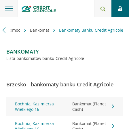
kt i pomoc
Bankomat
Bankomaty Banku Credit Agricole
BANKOMATY
Lista bankomatów banku Credit Agricole
Brzesko - bankomaty banku Credit Agricole
Bochnia, Kazimierza
Bankomat (Planet
Wielkiego 16
Cash)
Bochnia, Kazimierza
Bankomat (Planet
Wielkiego 16
Cash)