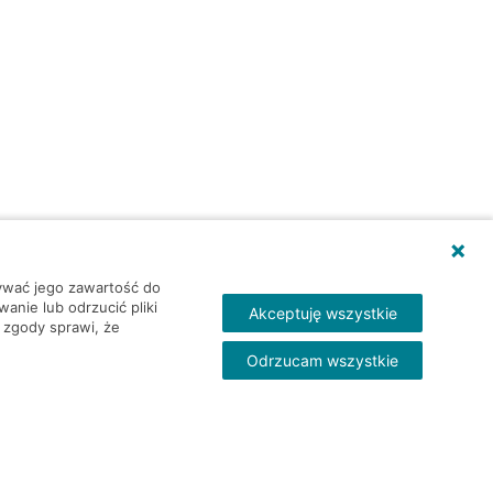
wywać jego zawartość do
nie lub odrzucić pliki
Akceptuję wszystkie
 zgody sprawi, że
Odrzucam wszystkie