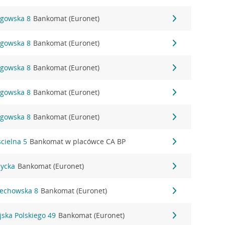
ogowska 8
Bankomat (Euronet)
ogowska 8
Bankomat (Euronet)
ogowska 8
Bankomat (Euronet)
ogowska 8
Bankomat (Euronet)
ogowska 8
Bankomat (Euronet)
ścielna 5
Bankomat w placówce CA BP
życka
Bankomat (Euronet)
lechowska 8
Bankomat (Euronet)
jska Polskiego 49
Bankomat (Euronet)