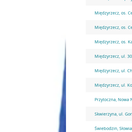
Międzyrzecz, os. 
Międzyrzecz, os. 
Międzyrzecz, os. K
Międzyrzecz, ul. 30
Międzyrzecz, ul. C
Międzyrzecz, ul. K
Przytoczna, Nowa 
Skwierzyna, ul. Go
Świebodzin, Słowi