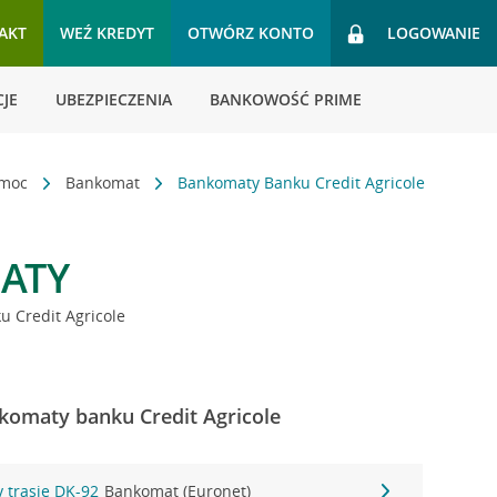
AKT
WEŹ KREDYT
OTWÓRZ KONTO
LOGOWANIE
JE
UBEZPIECZENIA
BANKOWOŚĆ PRIME
omoc
Bankomat
Bankomaty Banku Credit Agricole
ATY
 Credit Agricole
komaty banku Credit Agricole
y trasie DK-92
Bankomat (Euronet)