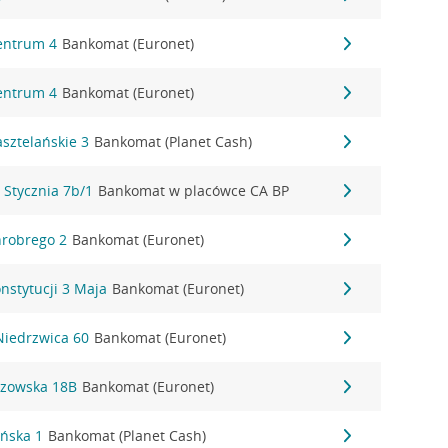
Centrum 4
Bankomat (Euronet)
Centrum 4
Bankomat (Euronet)
asztelańskie 3
Bankomat (Planet Cash)
 Stycznia 7b/1
Bankomat w placówce CA BP
hrobrego 2
Bankomat (Euronet)
onstytucji 3 Maja
Bankomat (Euronet)
Niedrzwica 60
Bankomat (Euronet)
rzowska 18B
Bankomat (Euronet)
ańska 1
Bankomat (Planet Cash)