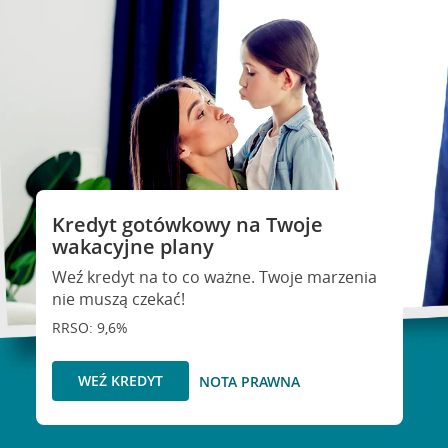
Kredyt gotówkowy na Twoje
wakacyjne plany
Weź kredyt na to co ważne. Twoje marzenia
nie muszą czekać!
RRSO: 9,6%
WEŹ KREDYT
NOTA PRAWNA