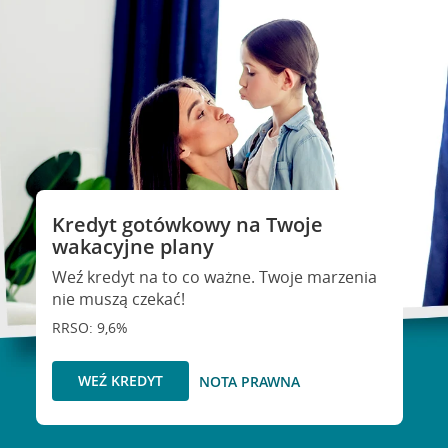
Kredyt gotówkowy na Twoje
wakacyjne plany
Weź kredyt na to co ważne. Twoje marzenia
nie muszą czekać!
RRSO: 9,6%
WEŹ KREDYT
NOTA PRAWNA