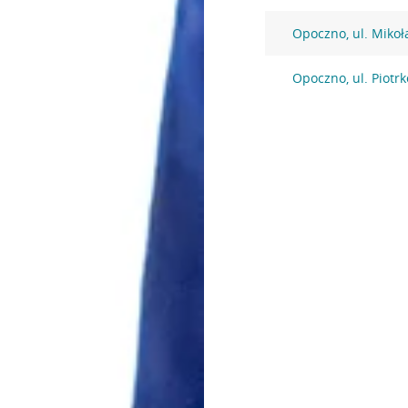
Opoczno, ul. Mikoł
Opoczno, ul. Piotr