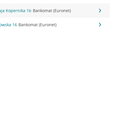
aja Kopernika 1b
Bankomat (Euronet)
kowska 16
Bankomat (Euronet)