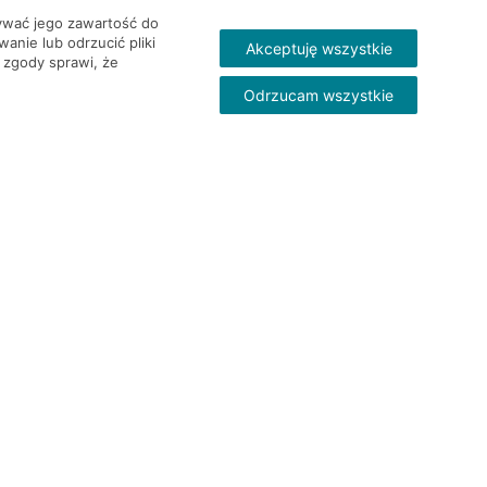
wywać jego zawartość do
nie lub odrzucić pliki
Akceptuję wszystkie
 zgody sprawi, że
Odrzucam wszystkie