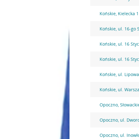
Końskie, Kielecka 1
Końskie, ul. 16-go 
Końskie, ul. 16 Sty
Końskie, ul. 16 Sty
Końskie, ul. Lipow
Końskie, ul. Warsz
Opoczno, Słowacki
Opoczno, ul. Dwor
Opoczno, ul. Inowł