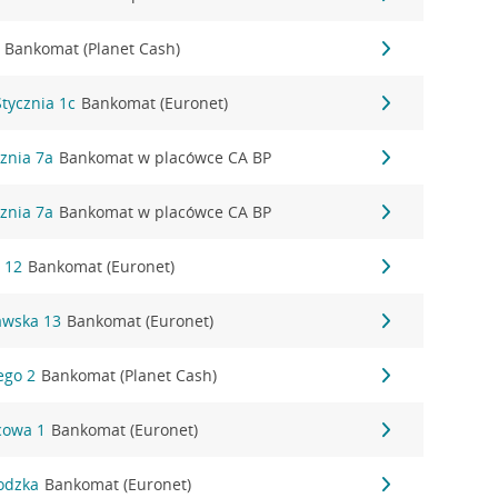
Bankomat (Planet Cash)
Stycznia 1c
Bankomat (Euronet)
cznia 7a
Bankomat w placówce CA BP
cznia 7a
Bankomat w placówce CA BP
a 12
Bankomat (Euronet)
awska 13
Bankomat (Euronet)
ego 2
Bankomat (Planet Cash)
cowa 1
Bankomat (Euronet)
odzka
Bankomat (Euronet)