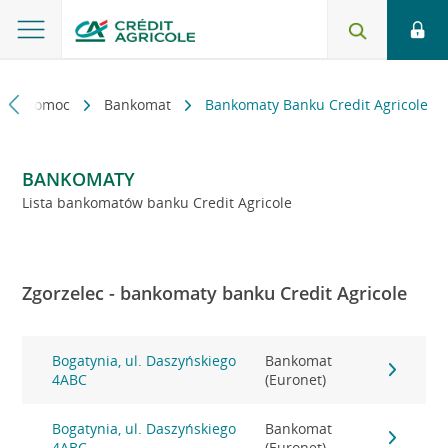
kt i pomoc
Bankomat
Bankomaty Banku Credit Agricole
BANKOMATY
Lista bankomatów banku Credit Agricole
Zgorzelec - bankomaty banku Credit Agricole
Bogatynia, ul. Daszyńskiego
Bankomat
4ABC
(Euronet)
Bogatynia, ul. Daszyńskiego
Bankomat
4ABC
(Euronet)