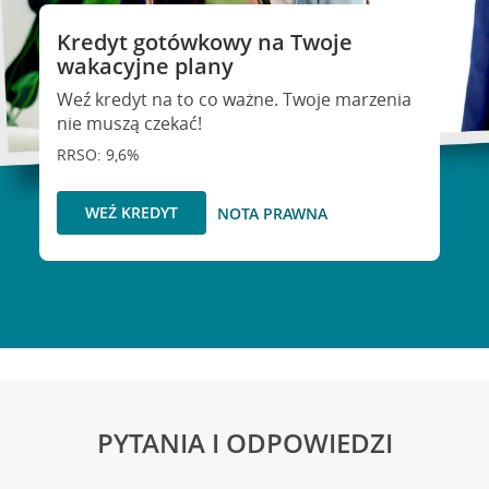
Kredyt gotówkowy na Twoje
wakacyjne plany
Weź kredyt na to co ważne. Twoje marzenia
nie muszą czekać!
RRSO: 9,6%
WEŹ KREDYT
NOTA PRAWNA
PYTANIA I ODPOWIEDZI