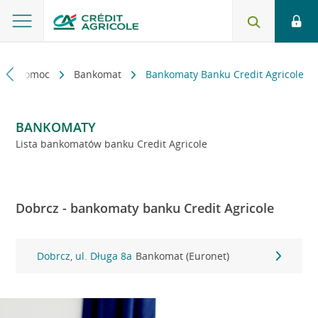
kt i pomoc
Bankomat
Bankomaty Banku Credit Agricole
BANKOMATY
Lista bankomatów banku Credit Agricole
Dobrcz - bankomaty banku Credit Agricole
Dobrcz, ul. Długa 8a
Bankomat (Euronet)