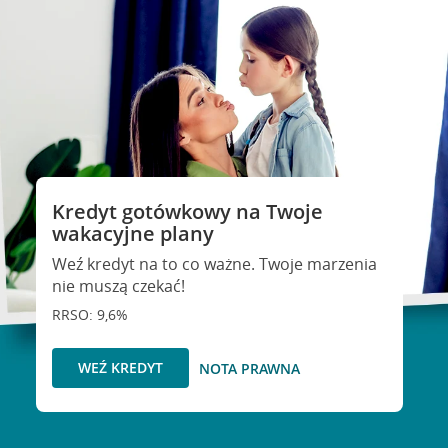
Kredyt gotówkowy na Twoje
wakacyjne plany
Weź kredyt na to co ważne. Twoje marzenia
nie muszą czekać!
RRSO: 9,6%
WEŹ KREDYT
NOTA PRAWNA