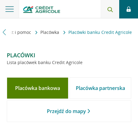
Kontakt i pomoc
Placówka
Placówki banku Credit Agricole
PLACÓWKI
Lista placówek banku Credit Agricole
Placówka bankowa
Placówka partnerska
Przejdź do mapy