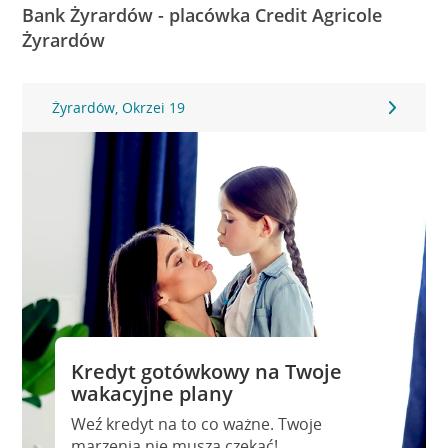
Bank Żyrardów - placówka Credit Agricole
Żyrardów
Żyrardów, Okrzei 19
Kredyt gotówkowy na Twoje
wakacyjne plany
Weź kredyt na to co ważne. Twoje
marzenia nie muszą czekać!