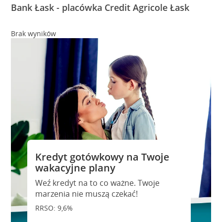
Bank Łask - placówka Credit Agricole Łask
Brak wyników
Kredyt gotówkowy na Twoje
wakacyjne plany
Weź kredyt na to co ważne. Twoje
marzenia nie muszą czekać!
RRSO: 9,6%