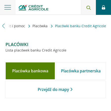
Kontakt i pomoc
Placówka
Placówki banku Credit Agricole
PLACÓWKI
Lista placówek banku Credit Agricole
Placówka bankowa
Placówka partnerska
Przejdź do mapy