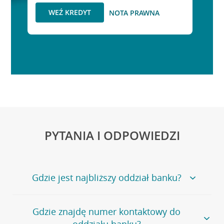
WEŹ KREDYT
NOTA PRAWNA
PYTANIA I ODPOWIEDZI
Gdzie jest najbliższy oddział banku?
Jeśli szukasz oddziału naszego banku, zapraszamy na
Gdzie znajdę numer kontaktowy do
stronę
Placówki i bankomaty
, na której znajduje się