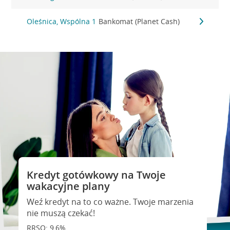
Oleśnica, Wspólna 1
Bankomat (Planet Cash)
Kredyt gotówkowy na Twoje
wakacyjne plany
Weź kredyt na to co ważne. Twoje marzenia
nie muszą czekać!
RRSO: 9,6%