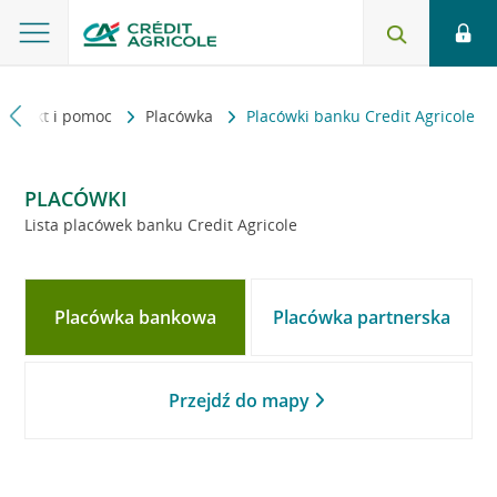
Kontakt i pomoc
Placówka
Placówki banku Credit Agricole
PLACÓWKI
Lista placówek banku Credit Agricole
Placówka bankowa
Placówka partnerska
Przejdź do mapy