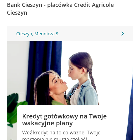
Bank Cieszyn - placówka Credit Agricole
Cieszyn
Cieszyn, Mennicza 9
Kredyt gotówkowy na Twoje
wakacyjne plany
Weź kredyt na to co ważne. Twoje
marzenia nie muszą czekać!