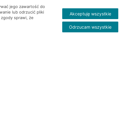
wywać jego zawartość do
nie lub odrzucić pliki
Akceptuję wszystkie
 zgody sprawi, że
Odrzucam wszystkie