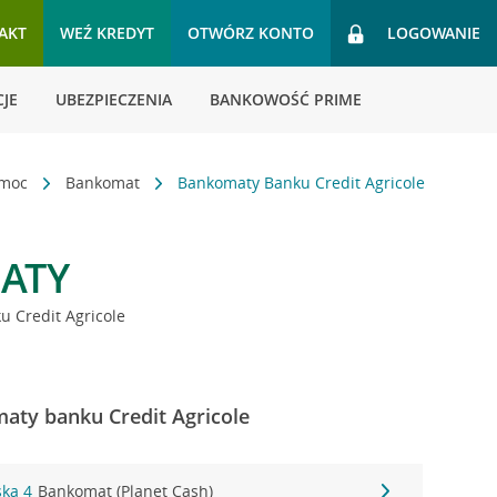
AKT
WEŹ KREDYT
OTWÓRZ KONTO
LOGOWANIE
JE
UBEZPIECZENIA
BANKOWOŚĆ PRIME
omoc
Bankomat
Bankomaty Banku Credit Agricole
ATY
 Credit Agricole
aty banku Credit Agricole
ka 4
Bankomat (Planet Cash)