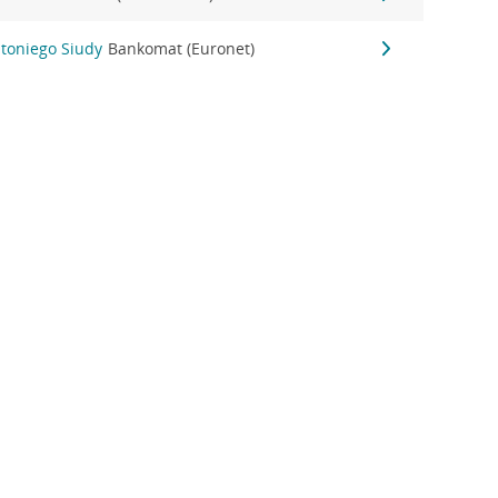
ntoniego Siudy
Bankomat (Euronet)