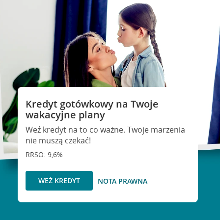
Kredyt gotówkowy na Twoje
wakacyjne plany
Weź kredyt na to co ważne. Twoje marzenia
nie muszą czekać!
RRSO: 9,6%
WEŹ KREDYT
NOTA PRAWNA