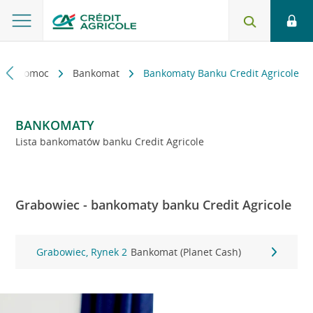
kt i pomoc
Bankomat
Bankomaty Banku Credit Agricole
BANKOMATY
Lista bankomatów banku Credit Agricole
Grabowiec - bankomaty banku Credit Agricole
Grabowiec, Rynek 2
Bankomat (Planet Cash)