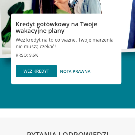
Kredyt gotówkowy na Twoje
wakacyjne plany
Weź kredyt na to co ważne. Twoje marzenia
nie muszą czekać!
RRSO: 9,6%
WEŹ KREDYT
NOTA PRAWNA
PYTANIA I ODPOWIEDZI