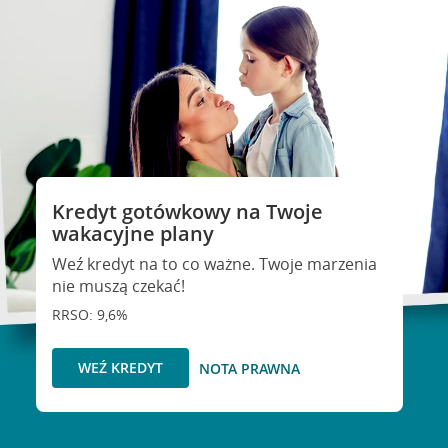
Kredyt gotówkowy na Twoje
wakacyjne plany
Weź kredyt na to co ważne. Twoje marzenia
nie muszą czekać!
RRSO: 9,6%
WEŹ KREDYT
NOTA PRAWNA