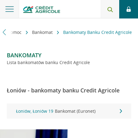
kt i pomoc
Bankomat
Bankomaty Banku Credit Agricole
BANKOMATY
Lista bankomatów banku Credit Agricole
Łoniów - bankomaty banku Credit Agricole
Łoniów, Łoniów 19
Bankomat (Euronet)