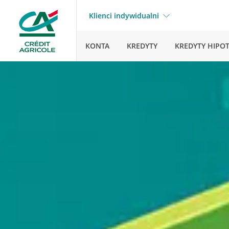
Klienci indywidualni
KONTA
KREDYTY
KREDYTY HIPO
Strona gł