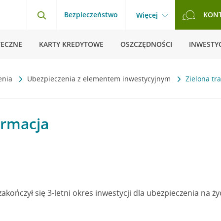
Bezpieczeństwo
KON
Więcej
TECZNE
KARTY KREDYTOWE
OSZCZĘDNOŚCI
INWESTYC
enia
Ubezpieczenia z elementem inwestycyjnym
Zielona tr
ormacja
akończył się 3-letni okres inwestycji dla ubezpieczenia na życ