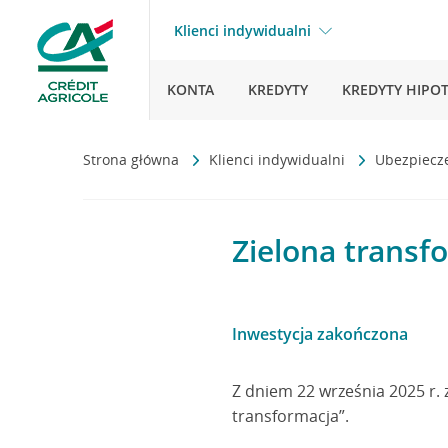
Klienci indywidualni
KONTA
KREDYTY
KREDYTY HIPO
Strona główna
Klienci indywidualni
Ubezpiecz
Zielona transf
Inwestycja zakończona
Z dniem 22 września 2025 r. z
transformacja”.