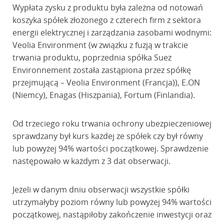
Wypłata zysku z produktu była zależna od notowań
koszyka spółek złożonego z czterech firm z sektora
energii elektrycznej i zarządzania zasobami wodnymi:
Veolia Environment (w związku z fuzją w trakcie
trwania produktu, poprzednia spółka Suez
Environnement została zastąpiona przez spółkę
przejmującą – Veolia Environment (Francja)), E.ON
(Niemcy), Enagas (Hiszpania), Fortum (Finlandia).
Od trzeciego roku trwania ochrony ubezpieczeniowej
sprawdzany był kurs każdej ze spółek czy był równy
lub powyżej 94% wartości początkowej. Sprawdzenie
następowało w każdym z 3 dat obserwacji.
Jeżeli w danym dniu obserwacji wszystkie spółki
utrzymałyby poziom równy lub powyżej 94% wartości
początkowej, nastąpiłoby zakończenie inwestycji oraz