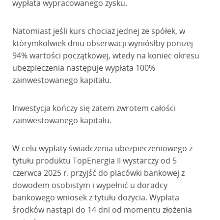
wypłata wypracowanego zysku.
Natomiast jeśli kurs chociaż jednej ze spółek, w
którymkolwiek dniu obserwacji wyniósłby poniżej
94% wartości początkowej, wtedy na koniec okresu
ubezpieczenia następuje wypłata 100%
zainwestowanego kapitału.
Inwestycja kończy się zatem zwrotem całości
zainwestowanego kapitału.
W celu wypłaty świadczenia ubezpieczeniowego z
tytułu produktu TopEnergia II wystarczy od 5
czerwca 2025 r. przyjść do placówki bankowej z
dowodem osobistym i wypełnić u doradcy
bankowego wniosek z tytułu dożycia. Wypłata
środków nastąpi do 14 dni od momentu złożenia