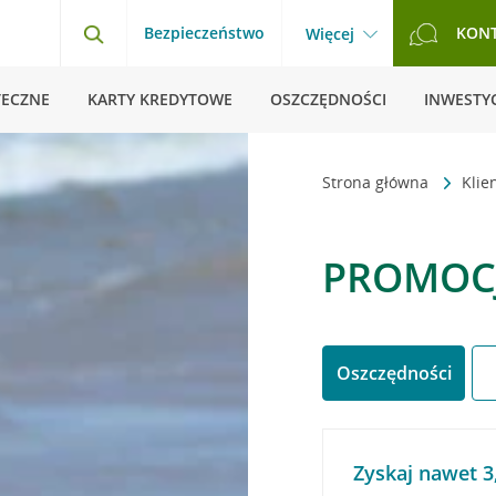
Bezpieczeństwo
KON
Więcej
TECZNE
KARTY KREDYTOWE
OSZCZĘDNOŚCI
INWESTYC
Strona główna
Klie
PROMOCJ
Oszczędności
Zyskaj nawet 3