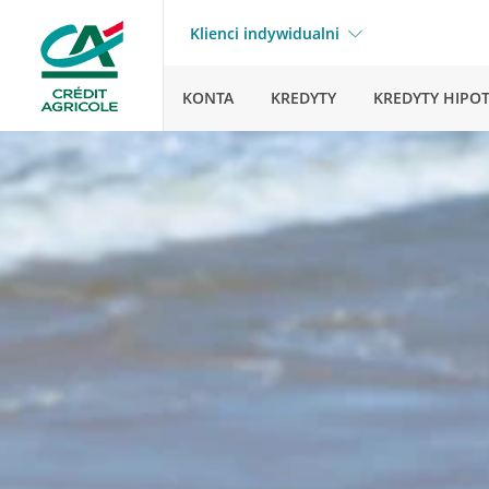
Klienci indywidualni
KONTA
KREDYTY
KREDYTY HIPO