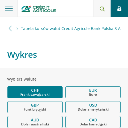
idualni
Tabela kursów walut Credit Agricole Bank Polska S.A.
Wykres
Wybierz walutę
CHF
EUR
Frank szwajcarski
Euro
GBP
USD
Funt brytyjski
Dolar amerykański
AUD
CAD
Dolar australijski
Dolar kanadyjski