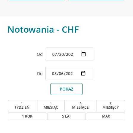
Notowania - CHF
Od
Do
POKAŻ
1
1
3
6
TYDZIEŃ
MIESIĄC
MIESIĄCE
MIESIĘCY
1 ROK
5 LAT
MAX