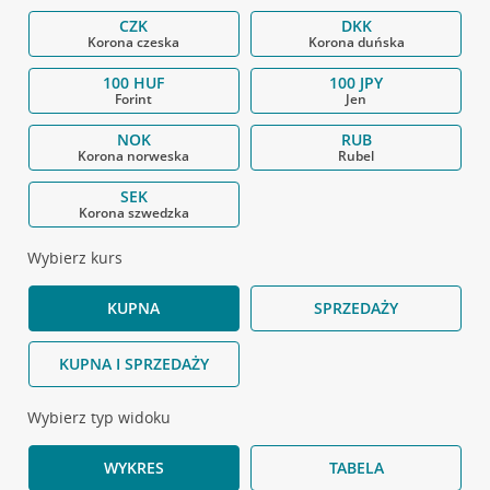
CZK
DKK
Korona czeska
Korona duńska
100 HUF
100 JPY
Forint
Jen
NOK
RUB
Korona norweska
Rubel
SEK
Korona szwedzka
Wybierz kurs
KUPNA
SPRZEDAŻY
KUPNA I SPRZEDAŻY
Wybierz typ widoku
WYKRES
TABELA