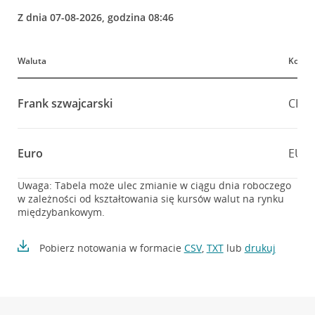
Z dnia 07-08-2026, godzina 08:46
Waluta
Kod
Frank szwajcarski
CHF
Euro
EUR
Uwaga: Tabela może ulec zmianie w ciągu dnia roboczego
w zależności od kształtowania się kursów walut na rynku
międzybankowym.
Pobierz notowania w formacie
CSV
,
TXT
lub
drukuj