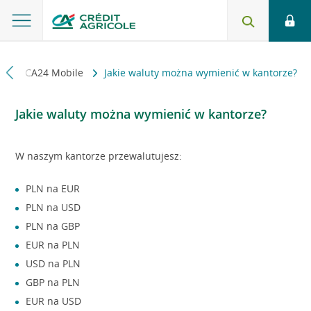
ikacja CA24 Mobile
Jakie waluty można wymienić w kantorze?
Jakie waluty można wymienić w kantorze?
W naszym kantorze przewalutujesz:
PLN na EUR
PLN na USD
PLN na GBP
EUR na PLN
USD na PLN
GBP na PLN
EUR na USD