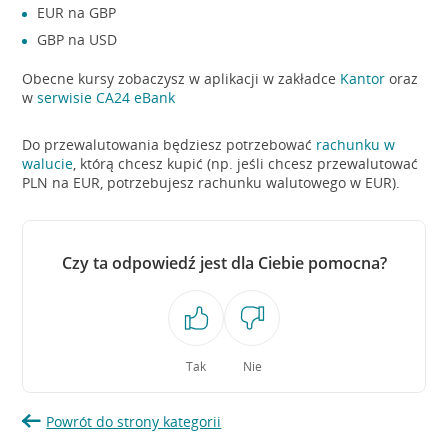
EUR na GBP
GBP na USD
Obecne kursy zobaczysz w aplikacji w zakładce
Kantor
oraz
w
serwisie CA24 eBank
Do przewalutowania będziesz potrzebować
rachunku w
walucie
, którą chcesz kupić (np. jeśli chcesz przewalutować
PLN na EUR, potrzebujesz rachunku walutowego w EUR).
Czy ta odpowiedź jest dla Ciebie pomocna?
Tak
Nie
Powrót do strony kategorii