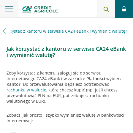
ak korzystać z kantoru w serwisie CA24 eBank i wymienić walutę?
Jak korzystać z kantoru w serwisie CA24 eBank
i wymienić walutę?
Żeby korzystać z kantoru, zaloguj się do serwisu
internetowego CA24 eBank i w zakładce
Płatności
wybierz
Kantor
. Do przewalutowania będziesz potrzebować
rachunku w walucie
, którą chcesz kupić (np. jeśli chcesz
przewalutować PLN na EUR, potrzebujesz rachunku
walutowego w EUR).
Zobacz, jak prosto i szybko wymienisz walutę w bankowości
internetowej: