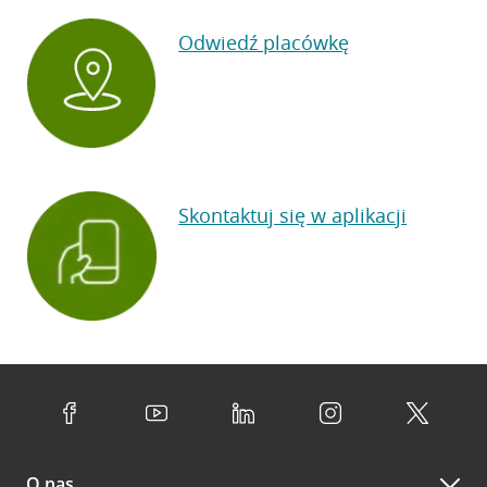
Odwiedź placówkę
Skontaktuj się w aplikacji
O nas