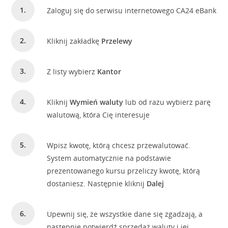
Zaloguj się do serwisu internetowego CA24 eBank
Kliknij zakładkę
Przelewy
Z listy wybierz
Kantor
Kliknij
Wymień waluty
lub od razu wybierz parę
walutową, która Cię interesuje
Wpisz kwotę, którą chcesz przewalutować.
System automatycznie na podstawie
prezentowanego kursu przeliczy kwotę, którą
dostaniesz. Następnie kliknij
Dalej
Upewnij się, że wszystkie dane się zgadzają, a
następnie potwierdź sprzedaż waluty i jej