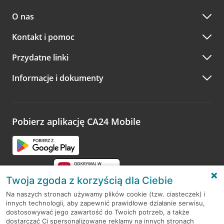
O nas
Kontakt i pomoc
Przydatne linki
Informacje i dokumenty
Pobierz aplikację CA24 Mobile
Twoja zgoda z korzyścią dla Ciebie
Na naszych stronach używamy plików cookie (tzw. ciasteczek) i
innych technologii, aby zapewnić prawidłowe działanie serwisu,
RODO
dostosowywać jego zawartość do Twoich potrzeb, a także
dostarczać Ci spersonalizowane reklamy na innych stronach