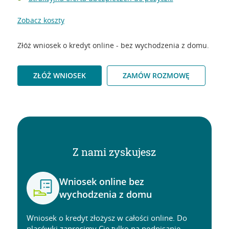
Zobacz koszty
Złóż wniosek o kredyt online - bez wychodzenia z domu.
ZŁÓŻ WNIOSEK
ZAMÓW ROZMOWĘ
Z nami zyskujesz
Wniosek online bez
wychodzenia z domu
Wniosek o kredyt złożysz w całości online. Do
placówki zaprosimy Cię tylko na podpisanie