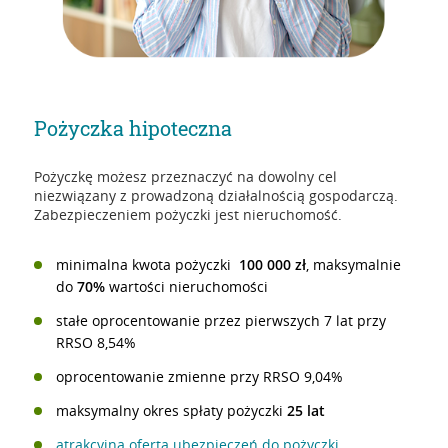
Pożyczka hipoteczna
Pożyczkę możesz przeznaczyć na dowolny cel
niezwiązany z prowadzoną działalnością gospodarczą.
Zabezpieczeniem pożyczki jest nieruchomość.
minimalna kwota pożyczki
100 000 zł
, maksymalnie
do
70%
wartości nieruchomości
stałe oprocentowanie przez pierwszych 7 lat przy
RRSO 8,54%
oprocentowanie zmienne przy RRSO 9,04%
maksymalny okres spłaty pożyczki
25 lat
atrakcyjna oferta ubezpieczeń do pożyczki