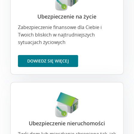
Ubezpieczenie na życie
Zabezpieczenie finansowe dla Ciebie i
Twoich bliskich w najtrudniejszych
sytuacjach życiowych
DOWIEDZ SIĘ WIĘCEJ
Ubezpieczenie nieruchomości
Twój dom lub mieszkanie chronione tak, jak