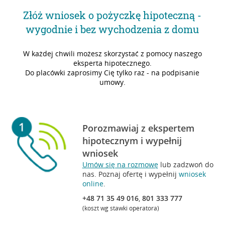
Złóż wniosek o pożyczkę hipoteczną -
wygodnie i bez wychodzenia z domu
W każdej chwili możesz skorzystać z pomocy naszego
eksperta hipotecznego.
Do placówki zaprosimy Cię tylko raz - na podpisanie
umowy.
Porozmawiaj z ekspertem
hipotecznym i wypełnij
wniosek
Umów się na rozmowę
lub zadzwoń do
nas. Poznaj ofertę i wypełnij
wniosek
online
.
+48 71 35 49 016
,
801 333 777
(koszt wg stawki operatora)