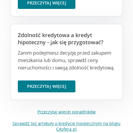
PRZECZYTAJ WIĘCEJ
Zdolność kredytowa a kredyt
hipoteczny - jak się przygotować?
Zanim podejmiesz decyzję przed zakupem
mieszkania lub domu, sprawdź ceny
nieruchomości i swoją zdolność kredytową.
PRZECZYTAJ WIĘCEJ
Przeczytaj więcej poradników
Sprawdź też artykuły o kredycie hipotecznym na blogu
CAsfera.pl