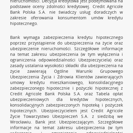
nieruchomości. Decyzja kredytowa jest podejmowana na
podstawie oceny zdolności kredytowej. Credit Agricole
Bank Polska S.A. nie świadczy usług doradczych w
zakresie oferowania konsumentom umów kredytu
hipotecznego.
Bank wymaga zabezpieczenia kredytu hipotecznego
poprzez przystąpienie do ubezpieczenia na życie oraz
ubezpieczenie nieruchomości. Szczegółowe informacje
na temat zakresu ubezpieczenia (w tym wyłączenia i
ograniczenia odpowiedzialności Ubezpieczyciela) oraz
zasady ustalania wysokości składki dla ubezpieczenia na
życie zawierają Ogólne Warunki Grupowego
Ubezpieczenia Życia i Zdrowia Klientów zawierających
umowy kredytu mieszkaniowego, konsolidacyjnego
zabezpieczonego hipotecznie i pożyczki hipotecznej z
Credit Agricole Bank Polska S.A. oraz Tabela opłat
ubezpieczeniowych dla kredytów hipotecznych,
konsolidacyjnych zabezpieczonych hipoteką i pożyczek
hipotecznych. Ubezpieczycielem jest Credit Agricole
Życie Towarzystwo Ubezpieczeń S.A. z siedzibą we
Wrocławiu. Bank jest Ubezpieczającym. Szczegółowe
informacje na temat zakresu ubezpieczenia (w tym