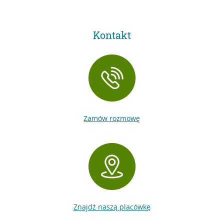
Kontakt
Zamów rozmowę
Znajdź naszą placówkę