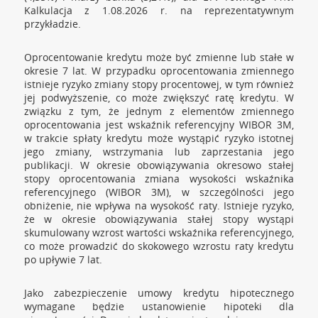
Kalkulacja z 1.08.2026 r. na reprezentatywnym
przykładzie.
Oprocentowanie kredytu może być zmienne lub stałe w
okresie 7 lat. W przypadku oprocentowania zmiennego
istnieje ryzyko zmiany stopy procentowej, w tym również
jej podwyższenie, co może zwiększyć ratę kredytu. W
związku z tym, że jednym z elementów zmiennego
oprocentowania jest wskaźnik referencyjny WIBOR 3M,
w trakcie spłaty kredytu może wystąpić ryzyko istotnej
jego zmiany, wstrzymania lub zaprzestania jego
publikacji. W okresie obowiązywania okresowo stałej
stopy oprocentowania zmiana wysokości wskaźnika
referencyjnego (WIBOR 3M), w szczególności jego
obniżenie, nie wpływa na wysokość raty. Istnieje ryzyko,
że w okresie obowiązywania stałej stopy wystąpi
skumulowany wzrost wartości wskaźnika referencyjnego,
co może prowadzić do skokowego wzrostu raty kredytu
po upływie 7 lat.
Jako zabezpieczenie umowy kredytu hipotecznego
wymagane będzie ustanowienie hipoteki dla