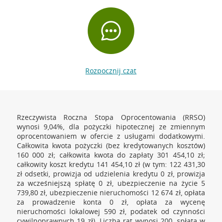
Rozpocznij czat
Rzeczywista Roczna Stopa Oprocentowania (RRSO)
wynosi 9,04%, dla pożyczki hipotecznej ze zmiennym
oprocentowaniem w ofercie z usługami dodatkowymi.
Całkowita kwota pożyczki (bez kredytowanych kosztów)
160 000 zł; całkowita kwota do zapłaty 301 454,10 zł;
całkowity koszt kredytu 141 454,10 zł (w tym: 122 431,30
zł odsetki, prowizja od udzielenia kredytu 0 zł, prowizja
za wcześniejszą spłatę 0 zł, ubezpieczenie na życie 5
739,80 zł, ubezpieczenie nieruchomości 12 674 zł, opłata
za prowadzenie konta 0 zł, opłata za wycenę
nieruchomości lokalowej 590 zł, podatek od czynności
cywilnoprawnych 19 zł). Liczba rat wynosi 200, spłata w