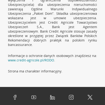
wyłączenia i ograniczenia odpowiedzialności
Ubezpieczyciela) dla ubezpieczenia nieruchomości
zawierają Ogólne Warunki Indywidualnego
Ubezpieczenia „Pakiet Dom”. Składka ubezpieczeniowa
wskazana jest w umowie ubezpieczenia.
Ubezpieczycielem jest Credit Agricole Towarzystwo
Ubezpieczeń S.A., Bank jest Agentem
ubezpieczeniowym. Bank Credit Agricole stosuje zasady
określone w przyjętej przez Związek Banków Polskich
Rekomendacji dobrych praktyk na polskim rynku
bancassurance.
Informacje o ochronie danych osobowych znajdziesz na:
www.credit-agricole.pl/RODO
.
Strona ma charakter informacyjny.