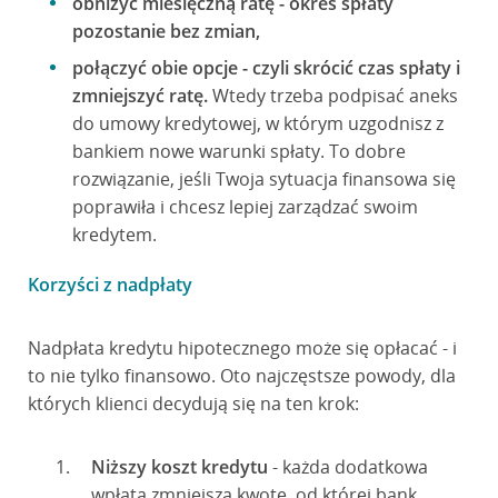
obniżyć miesięczną ratę - okres spłaty
pozostanie bez zmian,
połączyć obie opcje - czyli skrócić czas spłaty i
zmniejszyć ratę.
Wtedy trzeba podpisać aneks
do umowy kredytowej, w którym uzgodnisz z
bankiem nowe warunki spłaty. To dobre
rozwiązanie, jeśli Twoja sytuacja finansowa się
poprawiła i chcesz lepiej zarządzać swoim
kredytem.
Korzyści z nadpłaty
Nadpłata kredytu hipotecznego może się opłacać - i
to nie tylko finansowo. Oto najczęstsze powody, dla
których klienci decydują się na ten krok:
Niższy koszt kredytu
- każda dodatkowa
wpłata zmniejsza kwotę, od której bank