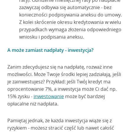
raty). Obniżenie miesięcznej raty po nadpłacie
zazwyczaj odbywa się automatycznie - bez
konieczności podpisywania aneksu do umowy.
Z kolei skrócenie okresu kredytowania w wielu
przypadkach wymaga złożenia odpowiedniego
wniosku i podpisania aneksu.
A może zamiast nadpłaty - inwestycja?
Zanim zdecydujesz się na nadpłatę, rozważ inne
możliwości. Może Twoje środki lepiej zadziałają, jeśli
je zainwestujesz? Przykład: jeśli Twój kredyt ma
oprocentowanie 7%, a inwestycja może Ci dać np.
15% zysku -
inwestowanie
może być bardziej
opłacalne niż nadpłata.
Pamiętaj jednak, że każda inwestycja wiąże się z
ryzykiem - możesz stracić część lub nawet całość