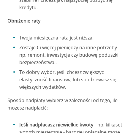
stabilne i chcesz jak najszybciej pozbyć się
kredytu.
Obniżenie raty
Twoja miesięczna rata jest niższa.
Zostaje Ci więcej pieniędzy na inne potrzeby -
np. remont, inwestycje czy budowę poduszki
bezpieczeństwa..
To dobry wybór, jeśli chcesz zwiększyć
elastyczność finansową lub spodziewasz się
większych wydatków.
Sposób nadpłaty wybierz w zależności od tego, ile
możesz nadpłacić:
Jeśli nadpłacasz niewielkie kwoty
- np. kilkaset
złotych miesięcznie - bardziej opłacalne może