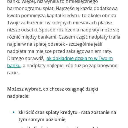
banku więcej, niż wynika to z miesięcznego
harmonogramu spłat. Najczęściej każda dodatkowa
kwota pomniejsza kapitał kredytu. To z kolei obniża
Twoje zadłużenie i w kolejnych miesiącach płacisz
niższe odsetki. Sposób rozliczenia nadpłaty może się
różnić między bankami. Czasem część nadpłaty trafia
najpierw na spłatę odsetek - szczególnie jeśli
nadpłata ma miejsce przed zaksięgowaniem raty.
Dlatego sprawdź,
jak dokładnie działa to w Twoim
banku
, a nadpłaty najlepiej rób tuż po zaplanowanej
racie.
Możesz wybrać, co chcesz osiągnąć dzięki
nadpłacie:
skrócić czas spłaty kredytu - rata zostanie na
tym samym poziomie,