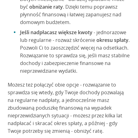
być
obniżanie raty
. Dzięki temu poprawisz
płynność finansową i łatwiej zapanujesz nad
domowym budżetem.
Jeśli nadpłacasz większe kwoty
- jednorazowe
lub regularne - rozważ skrócenie
okresu spłaty
.
Pozwoli Ci to zaoszczędzić więcej na odsetkach.
Rozwiązanie to sprawdza się, jeśli masz stabilne
dochody i zabezpieczenie finansowe na
nieprzewidziane wydatki.
Możesz też połączyć obie opcje - rozwiązanie to
sprawdza się wtedy, gdy Twoje dochody pozwalają
na regularne nadpłaty, a jednocześnie masz
zbudowaną poduszkę finansową na wypadek
nieprzewidzianych sytuacji - możesz przez kilka lat
nadpłacać i skracać okres spłaty, a później - gdy
Twoje potrzeby się zmienią - obniżyć ratę.