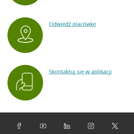
Odwiedź placówkę
Skontaktuj się w aplikacji