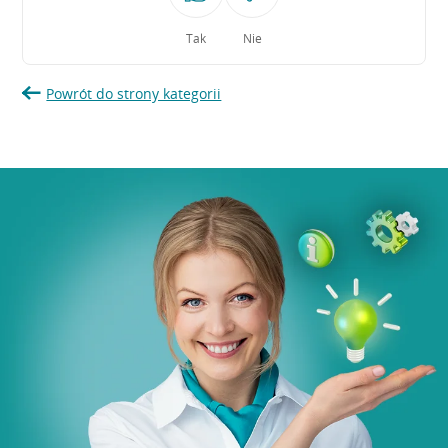
Tak
Nie
Powrót do strony kategorii