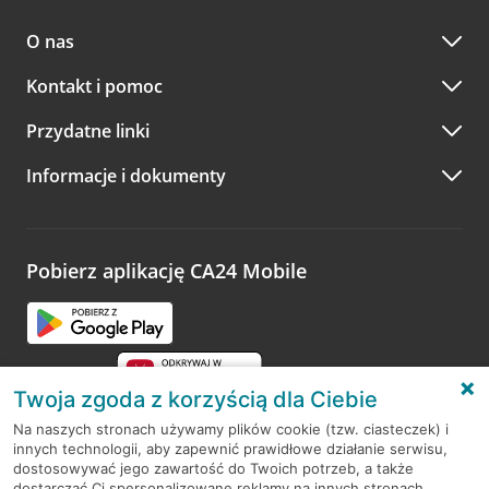
O nas
Kontakt i pomoc
Przydatne linki
Informacje i dokumenty
Pobierz aplikację CA24 Mobile
Twoja zgoda z korzyścią dla Ciebie
Na naszych stronach używamy plików cookie (tzw. ciasteczek) i
innych technologii, aby zapewnić prawidłowe działanie serwisu,
RODO
dostosowywać jego zawartość do Twoich potrzeb, a także
dostarczać Ci spersonalizowane reklamy na innych stronach