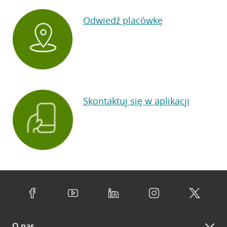
Odwiedź placówkę
Skontaktuj się w aplikacji
O nas