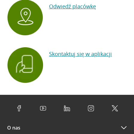
Odwiedź placówkę
Skontaktuj się w aplikacji
O nas