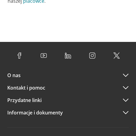
naszej
placówce
.
O nas
Kontakt i pomoc
Przydatne linki
Informacje i dokumenty