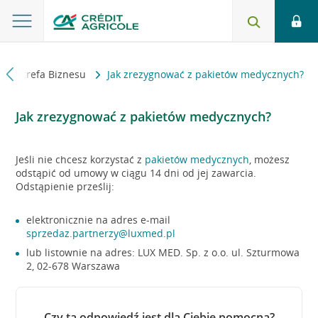
Strefa Biznesu
Jak zrezygnować z pakietów medycznych?
Jak zrezygnować z pakietów medycznych?
Jeśli nie chcesz korzystać z
pakietów medycznych
, możesz
odstąpić od umowy w ciągu 14 dni od jej zawarcia.
Odstąpienie prześlij:
elektronicznie na adres e-mail
sprzedaz.partnerzy@luxmed.pl
lub listownie na adres: LUX MED. Sp. z o.o. ul. Szturmowa
2, 02-678 Warszawa
Czy ta odpowiedź jest dla Ciebie pomocna?