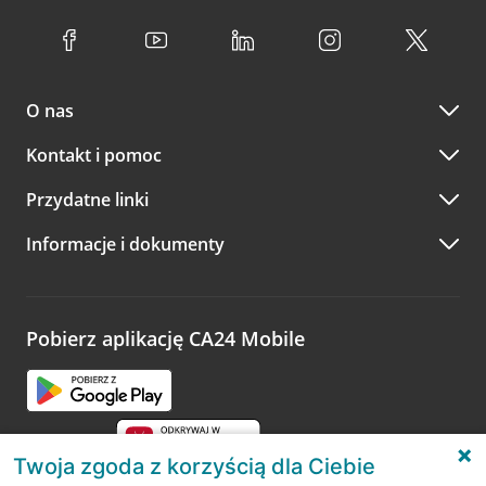
O nas
Kontakt i pomoc
Przydatne linki
Informacje i dokumenty
Pobierz aplikację CA24 Mobile
Twoja zgoda z korzyścią dla Ciebie