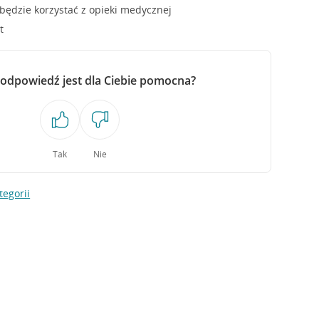
 będzie korzystać z opieki medycznej
t
 odpowiedź jest dla Ciebie pomocna?
Tak
Nie
tegorii