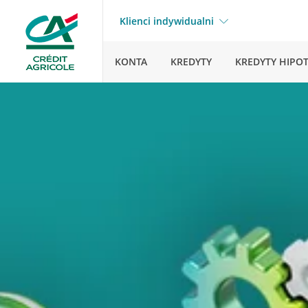
Klienci indywidualni
KONTA
KREDYTY
KREDYTY HIPO