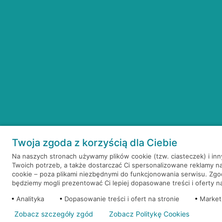
Twoja zgoda z korzyścią dla Ciebie
Na naszych stronach używamy plików cookie (tzw. ciasteczek) i in
Twoich potrzeb, a także dostarczać Ci spersonalizowane reklamy n
cookie – poza plikami niezbędnymi do funkcjonowania serwisu. Zg
będziemy mogli prezentować Ci lepiej dopasowane treści i oferty na 
Analityka
Dopasowanie treści i ofert na stronie
Market
Zobacz szczegóły zgód
Zobacz Politykę Cookies