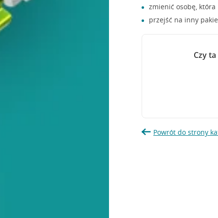
zmienić osobę, która
przejść na inny pakie
Czy ta
Powrót do strony ka