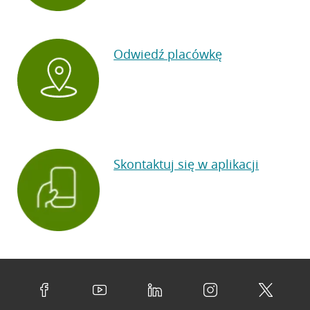
Odwiedź placówkę
Skontaktuj się w aplikacji