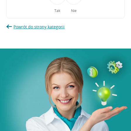
Tak
Nie
Powrót do strony kategorii