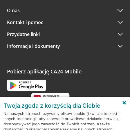
O nas
Kontakt i pomoc
Przydatne linki
Informacje i dokumenty
Pobierz aplikację CA24 Mobile
Twoja zgoda z korzyścią dla Ciebie
Na naszych stronach używamy plików cookie (tzw. ciasteczek) i
innych technologii, aby zapewnić prawidłowe działanie serwisu,
RODO
dostosowywać jego zawartość do Twoich potrzeb, a także
dostarczać Ci spersonalizowane reklamy na innych stronach